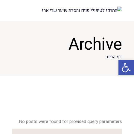
Archive
דף הבית
פתח סרגל נגישות
No posts were found for provided query parameters.