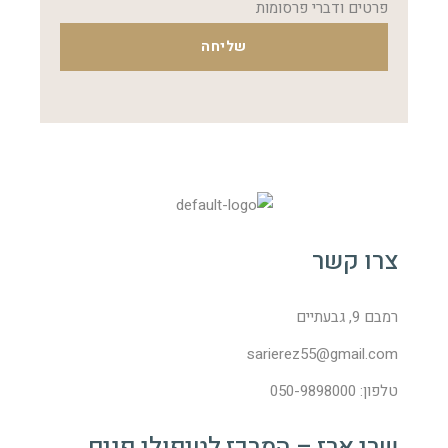
פרטים ודברי פרסומות
שליחה
צרו קשר
רמבם 9, גבעתיים
sarierez55@gmail.com
טלפון: 050-9898000
שרי ארז – המרכז לטיפולי פנים