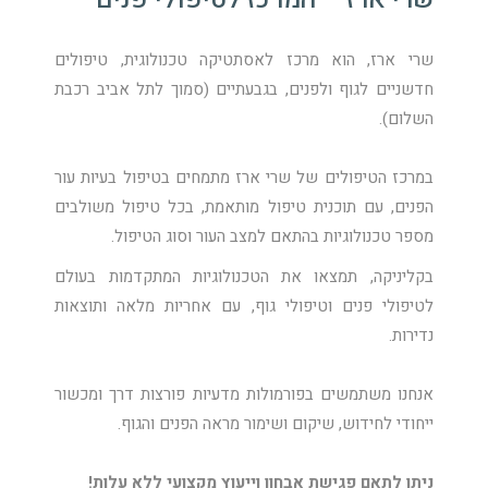
שרי ארז, הוא מרכז לאסתטיקה טכנולוגית, טיפולים
חדשניים לגוף ולפנים, בגבעתיים (סמוך לתל אביב רכבת
השלום).
במרכז הטיפולים של שרי ארז מתמחים בטיפול בעיות עור
הפנים, עם תוכנית טיפול מותאמת, בכל טיפול משולבים
מספר טכנולוגיות בהתאם למצב העור וסוג הטיפול.
בקליניקה, תמצאו את הטכנולוגיות המתקדמות בעולם
לטיפולי פנים וטיפולי גוף, עם אחריות מלאה ותוצאות
נדירות.
אנחנו משתמשים בפורמולות מדעיות פורצות דרך ומכשור
ייחודי לחידוש, שיקום ושימור מראה הפנים והגוף.
ניתן לתאם פגישת אבחון וייעוץ מקצועי ללא עלות!