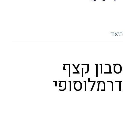
תיאור
סבון קצף
דרמלוסופי