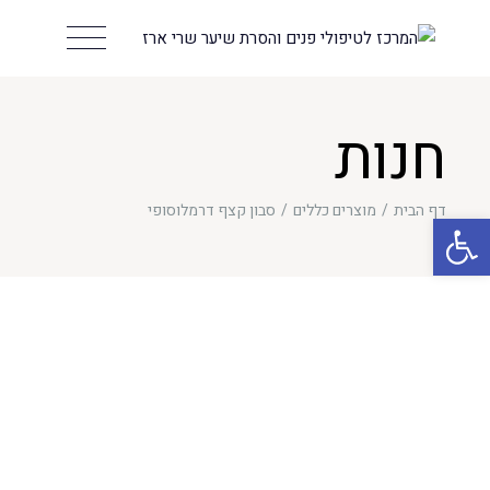
חנות
דף הבית
מוצרים כללים
סבון קצף דרמלוסופי
פתח סרגל נגישות