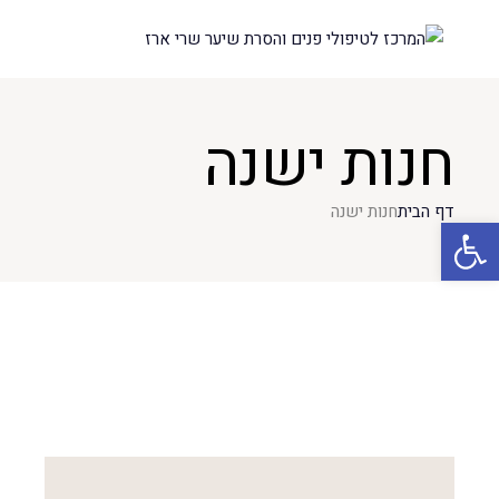
חנות ישנה
דף הבית
חנות ישנה
פתח סרגל נגישות