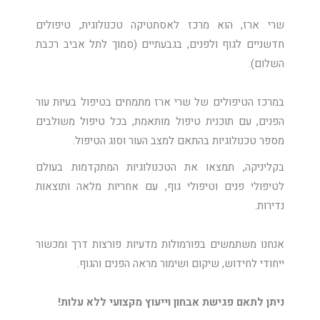
שרי ארז, הוא מרכז לאסתטיקה טכנולוגית, טיפולים
חדשניים לגוף ולפנים, בגבעתיים (סמוך לתל אביב רכבת
השלום).
במרכז הטיפולים של שרי ארז מתמחים בטיפול בעיות עור
הפנים, עם תוכנית טיפול מותאמת, בכל טיפול משולבים
מספר טכנולוגיות בהתאם למצב העור וסוג הטיפול.
בקליניקה, תמצאו את הטכנולוגיות המתקדמות בעולם
לטיפולי פנים וטיפולי גוף, עם אחריות מלאה ותוצאות
נדירות.
אנחנו משתמשים בפורמולות מדעיות פורצות דרך ומכשור
ייחודי לחידוש, שיקום ושימור מראה הפנים והגוף.
ניתן לתאם פגישת אבחון וייעוץ מקצועי ללא עלות!