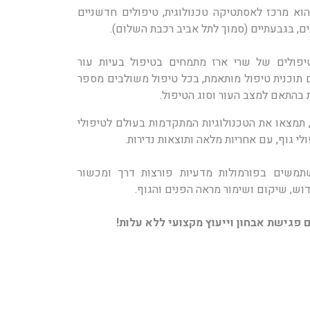
הוא מרכז לאסתטיקה טכנולוגית, טיפולים חדשניים
ים, בגבעתיים (סמוך לתל אביב רכבת השלום).
יפולים של שרי ארז מתמחים בטיפול בעיות עור
 תוכנית טיפול מותאמת, בכל טיפול משולבים מספר
ת בהתאם למצב העור וסוג הטיפול.
 תמצאו את הטכנולוגיות המתקדמות בעולם לטיפולי
לי גוף, עם אחריות מלאה ותוצאות נדירות.
תמשים בפורמולות מדעיות פורצות דרך ומכשור
ידוש, שיקום ושימור מראה הפנים והגוף.
 פגישת אבחון וייעוץ מקצועי ללא עלות!