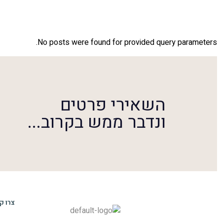
No posts were found for provided query parameters.
השאירי פרטים
ונדבר ממש בקרוב...
צרו ק