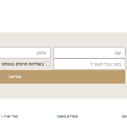
בשליחת פרטים בטופס זה
שליחה
שר
תפריט האתר
שרי ארז – 