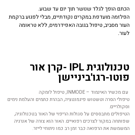
הכתם הופך לגלד שנושר תוך יום עד שבוע.
הפלזמה מועדפת במקרים נקודתיים, מבלי לפגוע ברקמת
העור מסביב, טיפול בגובה האפידרמיס, ללא טראומה
לעור.
טכנולוגית IPL -קרן אור
פוטו-רגו'ביניישן
עם מכשיר האינמוד – INMODE, טיפול לומקה  
טיפולי הסרה וטשטוש פיגמנטציה, הבהרת כתמים והעלמת נימים 
וסקולריים. 
הטיפולים מתבססים על סגולות הריפוי של האור בטכנולוגיה, 
שפותחה במקור לצרכים רפואיים. האור הוא צורה של אנרגיה 
המשמשת את הרפואה כבר זמן רב כמו ניתוחי לייזר.