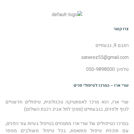
צרו קשר
רמבם 9, גבעתיים
sarierez55@gmail.com
טלפון: 050-9898000
שרי ארז – המרכז לטיפולי פנים
שרי ארז, הוא מרכז לאסתטיקה טכנולוגית, טיפולים חדשניים
לגוף ולפנים, בגבעתיים (סמוך לתל אביב רכבת השלום).
במרכז הטיפולים של שרי ארז מתמחים בטיפול בעיות עור הפנים,
עם תוכנית טיפול מותאמת, בכל טיפול משולבים מספר