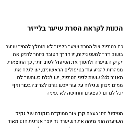
הכנות לקראת הסרת שיער בלייזר
גם בטיפול של הסרת שיער בלייזר לא מומלץ להסיר שיער
בשום דרך למעט גילוח, זו הדרך הטובה ביותר לחזק את
זקיק השיערה ולהפוך את הטיפול לטוב יותר, כך התוצאות
ממהרות להגיע עוד בטיפולים הראשונים, יש לגלח את
האזור כ24 שעות לפני הטיפול, יש לגלח כשהעור לח
ממים מכוון שגילוח על עור ייבש גורם לצריבה בעור ואף
יכל לגרום לפצעים ותחושה לא נעימה.
הטיפול הינו בעצם קרן אור ממוקדת בנקודה של זקיק
השיערה הוא מזהה את השיערה זה יוצר אנרגית חום מאוד