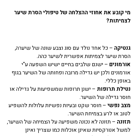
מי קובע את אחוזי ההצלחה של טיפולי הסרת שיער
לצמיתות?
גנטיקה
– כל אחד נולד עם סוג וצבע שונה של שיערה,
הסרת שיער לצמיתות אפשרית לשיער כהה.
אורמונים
– ישנם שלבים בחיים ישיש השפעה ע"י
אורמונים ולכן יש גדילה מרובה ופחותה של השיער בגוף
באופן כללי.
נטילת תרופות
– ישנן תרופות שמשפיעות על גדילה או
חוסר גדילה של השיער.
מצב נפשי
– חוסר שקט ובעיות נפשיות עלולות להשפיע
לטוב או לרע בצמיחת השיער.
תזונה
– תזונה לא נכונה משפיעה על הצמיחה של השיער,
למשל אנורקסיות שאינן אוכלות כמו שצריך ואינן